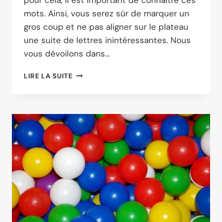
mots. Ainsi, vous serez sûr de marquer un
gros coup et ne pas aligner sur le plateau
une suite de lettres inintéressantes. Nous
vous dévoilons dans…
COMMENT
LIRE LA SUITE
TROUVER
DES
MOTS
QUI
RAPPORTENT
PLUS
AU
SCRABBLE ?