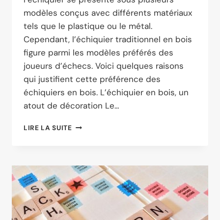
modèles conçus avec différents matériaux
tels que le plastique ou le métal.
Cependant, l’échiquier traditionnel en bois
figure parmi les modèles préférés des
joueurs d’échecs. Voici quelques raisons
qui justifient cette préférence des
échiquiers en bois. L’échiquier en bois, un
atout de décoration Le…
POURQUOI
LIRE LA SUITE
OPTER
POUR
UN
ÉCHIQUIER
EN
BOIS ?