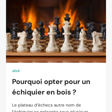
POUR
ENFANT
DE
3
ANS
JEUX
Pourquoi opter pour un
échiquier en bois ?
Le plateau d’échecs autre nom de
l’échiquier se présente sous plusieurs