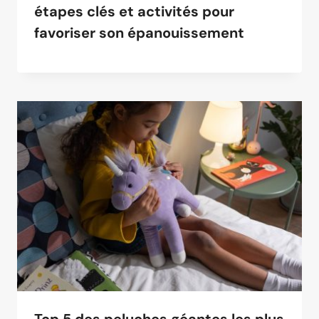
étapes clés et activités pour
favoriser son épanouissement
Top 5 des peluches géantes les plus